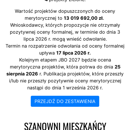
Wartość projektów dopuszczonych do oceny
merytorycznej to
13 019 692,00 zł.
Wnioskodawcy, których propozycje nie otrzymały
pozytywnej oceny formalnej, w terminie do dnia 3
lipca 2026 r. mogą wnieść odwołanie.
Termin na rozpatrzenie odwołania od oceny formalnej
upływa
17 lipca 2026 r.
Kolejnym etapem JBO 2027 będzie ocena
merytoryczna projektów, która potrwa do dnia
25
sierpnia 2026
r. Publikacja projektów, które przeszły
i/lub nie przeszły pozytywnie oceny merytorycznej
nastąpi do dnia 1 września 2026 r.
PRZEJDŹ DO ZESTAWIENIA
SZANOWNI MIESZKAŃCY