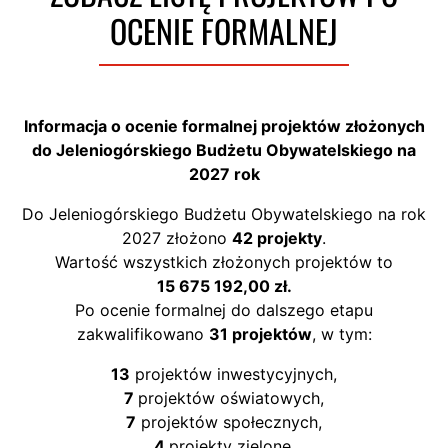
OCENIE FORMALNEJ
Informacja o ocenie formalnej projektów złożonych
do Jeleniogórskiego Budżetu Obywatelskiego na
2027 rok
Do Jeleniogórskiego Budżetu Obywatelskiego na rok
2027 złożono
42 projekty
.
Wartość wszystkich złożonych projektów to
15 675 192,00 zł.
Po ocenie formalnej do dalszego etapu
zakwalifikowano
31 projektów
, w tym:
13
projektów inwestycyjnych,
7
projektów oświatowych,
7
projektów społecznych,
4
projekty zielone.