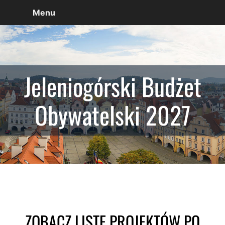
Menu
Jeleniogórski Budżet
Obywatelski 2027
ZOBACZ LISTĘ PROJEKTÓW PO