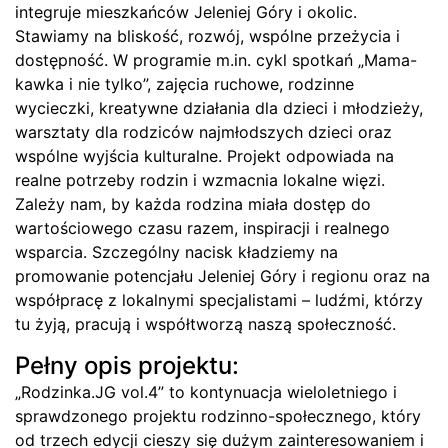
integruje mieszkańców Jeleniej Góry i okolic.
Stawiamy na bliskość, rozwój, wspólne przeżycia i
dostępność. W programie m.in. cykl spotkań „Mama-
kawka i nie tylko”, zajęcia ruchowe, rodzinne
wycieczki, kreatywne działania dla dzieci i młodzieży,
warsztaty dla rodziców najmłodszych dzieci oraz
wspólne wyjścia kulturalne. Projekt odpowiada na
realne potrzeby rodzin i wzmacnia lokalne więzi.
Zależy nam, by każda rodzina miała dostęp do
wartościowego czasu razem, inspiracji i realnego
wsparcia. Szczególny nacisk kładziemy na
promowanie potencjału Jeleniej Góry i regionu oraz na
współpracę z lokalnymi specjalistami – ludźmi, którzy
tu żyją, pracują i współtworzą naszą społeczność.
Pełny opis projektu:
„Rodzinka.JG vol.4” to kontynuacja wieloletniego i
sprawdzonego projektu rodzinno-społecznego, który
od trzech edycji cieszy się dużym zainteresowaniem i