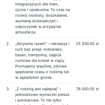
integracyjnych dla mam,
ojców i opiekunów. To czas na
rozwój osobisty, doszkalanie,
wymianę doświadczeń i
odpoczynek w przyjaznej
atmosferze.
2.
„Aktywnie razem” – rekreacja i
25 500.00 zł
ruch bez presji: lodowisko,
basen, trampoliny, zajęcia
ruchowe dla kobiet w ciąży.
Promujemy wspólne, zdrowe
spędzanie czasu z rodziną lub
w sąsiedzkim gronie.
3.
„Z rodziną jest najlepiej” –
78 000.00 zł
jednodniowe wycieczki piesze
i autokarowe. To nie tylko