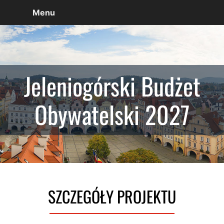
Menu
Jeleniogórski Budżet
Obywatelski 2027
SZCZEGÓŁY PROJEKTU