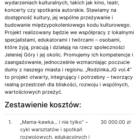
wydarzeniach kulturalnych, takich jak kino, teatr,
koncerty czy spotkania autorskie. Stawiamy na
dostępność kultury, jej wspólne przeżywanie i
budowanie międzypokoleniowego kodu kulturowego.
Projekt realizowany będzie we współpracy z lokalnymi
specjalistami, edukatorami i twórcami – osobami,
które żyją, pracują i działają na rzecz społeczności
Jeleniej Góry i jej okolic. Promujemy ich kompetencje i
zaangażowanie, jednocześnie wzmacniając poczucie
dumy z naszego miasta i regionu. „Rodzinka.JG vol.4”
to projekt otwarty, integrujący i potrzebny – tworzący
realną przestrzeń dla bliskości, rozwoju i wspólnych,
wartościowych przeżyć.
Zestawienie kosztów:
1.
„Mama-kawka... i nie tylko” –
30 000.00 zł
cykl warsztatów i spotkań
rozwojowych, edukacyjnych i