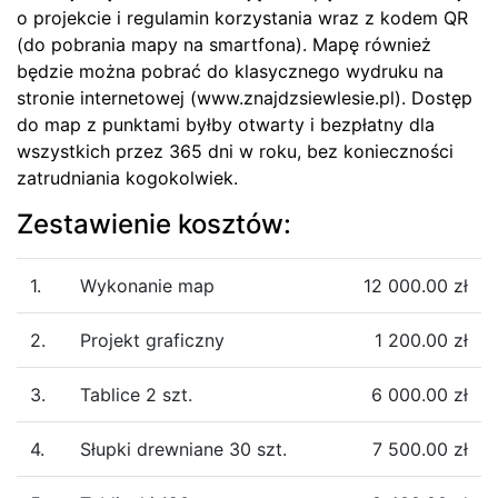
o projekcie i regulamin korzystania wraz z kodem QR
(do pobrania mapy na smartfona). Mapę również
będzie można pobrać do klasycznego wydruku na
stronie internetowej (www.znajdzsiewlesie.pl). Dostęp
do map z punktami byłby otwarty i bezpłatny dla
wszystkich przez 365 dni w roku, bez konieczności
zatrudniania kogokolwiek.
Zestawienie kosztów:
1.
Wykonanie map
12 000.00 zł
2.
Projekt graficzny
1 200.00 zł
3.
Tablice 2 szt.
6 000.00 zł
4.
Słupki drewniane 30 szt.
7 500.00 zł