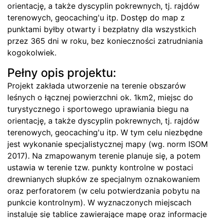
orientację, a także dyscyplin pokrewnych, tj. rajdów
terenowych, geocaching'u itp. Dostęp do map z
punktami byłby otwarty i bezpłatny dla wszystkich
przez 365 dni w roku, bez konieczności zatrudniania
kogokolwiek.
Pełny opis projektu:
Projekt zakłada utworzenie na terenie obszarów
leśnych o łącznej powierzchni ok. 1km2, miejsc do
turystycznego i sportowego uprawiania biegu na
orientację, a także dyscyplin pokrewnych, tj. rajdów
terenowych, geocaching'u itp. W tym celu niezbędne
jest wykonanie specjalistycznej mapy (wg. norm ISOM
2017). Na zmapowanym terenie planuje się, a potem
ustawia w terenie tzw. punkty kontrolne w postaci
drewnianych słupków ze specjalnym oznakowaniem
oraz perforatorem (w celu potwierdzania pobytu na
punkcie kontrolnym). W wyznaczonych miejscach
instaluje się tablice zawierające mapę oraz informacje