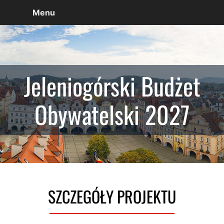
Menu
Jeleniogórski Budżet
Obywatelski 2027
SZCZEGÓŁY PROJEKTU