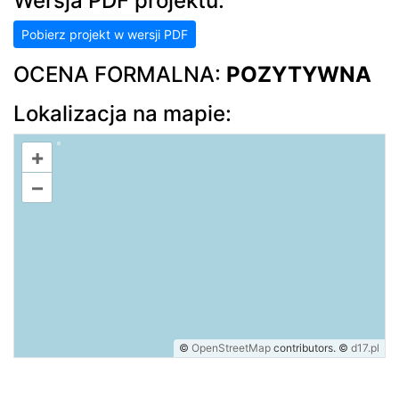
Wersja PDF projektu:
Pobierz projekt w wersji PDF
OCENA FORMALNA:
POZYTYWNA
Lokalizacja na mapie:
+
–
©
OpenStreetMap
contributors.
©
d17.pl