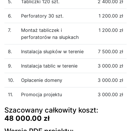
5.
Tabliczki 120 szt.
2 400.00 zł
6.
Perforatory 30 szt.
1 200.00 zł
7.
Montaż tabliczek i
1 200.00 zł
perforatorów na słupkach
8.
Instalacja słupków w terenie
7 500.00 zł
9.
Instalacja tablic w terenie
3 000.00 zł
10.
Opłacenie domeny
3 000.00 zł
11.
Promocja projektu
3 000.00 zł
Szacowany całkowity koszt:
48 000.00 zł