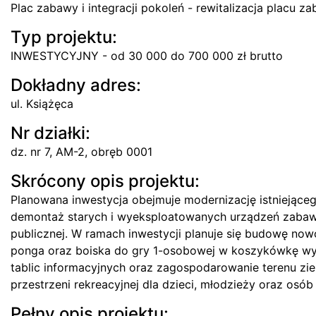
Plac zabawy i integracji pokoleń - rewitalizacja placu za
Typ projektu:
INWESTYCYJNY - od 30 000 do 700 000 zł brutto
Dokładny adres:
ul. Książęca
Nr działki:
dz. nr 7, AM-2, obręb 0001
Skrócony opis projektu:
Planowana inwestycja obejmuje modernizację istniejąceg
demontaż starych i wyeksploatowanych urządzeń zabawo
publicznej. W ramach inwestycji planuje się budowę no
ponga oraz boiska do gry 1-osobowej w koszykówkę wy
tablic informacyjnych oraz zagospodarowanie terenu ziel
przestrzeni rekreacyjnej dla dzieci, młodzieży oraz osób
Pełny opis projektu: