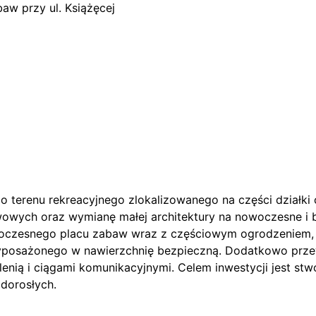
baw przy ul. Książęcej
o terenu rekreacyjnego zlokalizowanego na części działki
wych oraz wymianę małej architektury na nowoczesne i b
woczesnego placu zabaw wraz z częściowym ogrodzeniem, m
posażonego w nawierzchnię bezpieczną. Dodatkowo przew
enią i ciągami komunikacyjnymi. Celem inwestycji jest stw
 dorosłych.