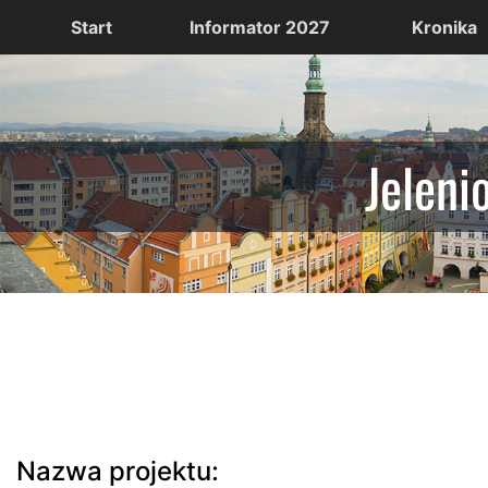
Start
Informator 2027
Kronika
Jeleni
Nazwa projektu: