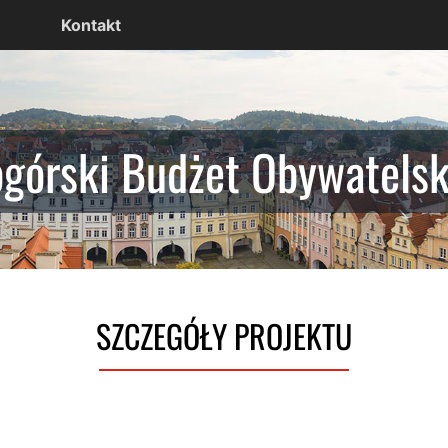
Kontakt
ogórski Budżet Obywatels
SZCZEGÓŁY PROJEKTU