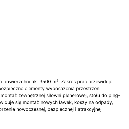
 o powierzchni ok. 3500 m². Zakres prac przewiduje
ezpieczne elementy wyposażenia przestrzeni
ontaż zewnętrznej siłowni plenerowej, stołu do ping-
iduje się montaż nowych ławek, koszy na odpady,
orzenie nowoczesnej, bezpiecznej i atrakcyjnej