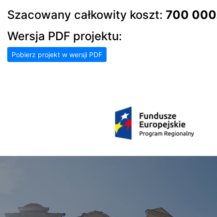
Szacowany całkowity koszt:
700 000.
Wersja PDF projektu:
Pobierz projekt w wersji PDF