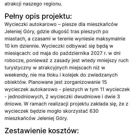
atrakcji naszego regionu.
Pełny opis projektu:
Wycieczki autokarowo – piesze dla mieszkańców
Jeleniej Góry, gdzie długość tras pieszych po
miastach, a czasami w terenie wyniesie maksymalnie
10 km dziennie. Wycieczki odbywać się będą w
miesiącach: od maja do października 2027 r. w dni
robocze, ponieważ z zasady jest wtedy mniejszy ruch
turystyczny w atrakcyjnych miejscach niż w
weekendy, nie ma tłoku i kolejek do zwiedzanych
obiektów. Planowane jest zorganizowanie 15
wycieczek autokarowo - pieszych w tym 11 wycieczek
- jednodniowych, 2 wycieczki dwudniowe i dwie 3
dniowe. W ramach realizacji projektu zakłada się, że z
wycieczek będzie mogło skorzystać 630
mieszkańców Jeleniej Góry.
Zestawienie kosztów: