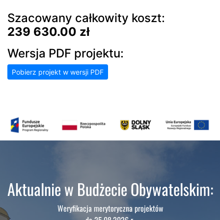
Szacowany całkowity koszt:
239 630.00 zł
Wersja PDF projektu:
Pobierz projekt w wersji PDF
Aktualnie w Budżecie Obywatelskim:
Weryfikacja merytoryczna projektów