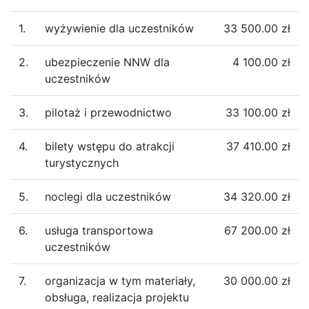
1.
wyżywienie dla uczestników
33 500.00 zł
2.
ubezpieczenie NNW dla
4 100.00 zł
uczestników
3.
pilotaż i przewodnictwo
33 100.00 zł
4.
bilety wstępu do atrakcji
37 410.00 zł
turystycznych
5.
noclegi dla uczestników
34 320.00 zł
6.
usługa transportowa
67 200.00 zł
uczestników
7.
organizacja w tym materiały,
30 000.00 zł
obsługa, realizacja projektu