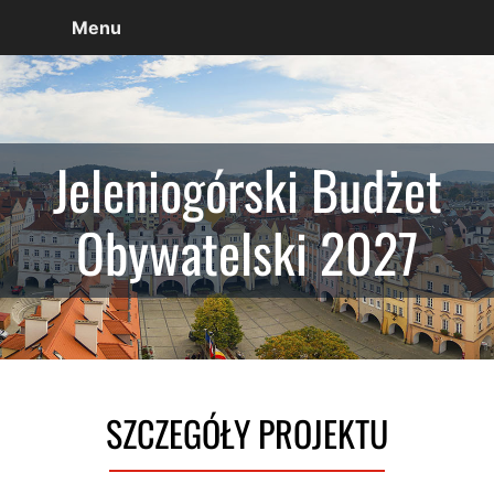
Menu
Jeleniogórski Budżet
Obywatelski 2027
SZCZEGÓŁY PROJEKTU