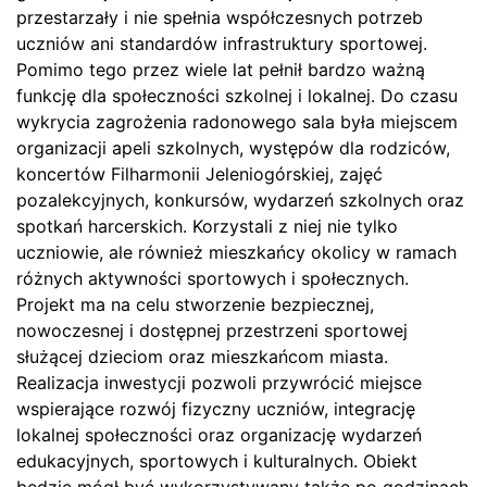
przestarzały i nie spełnia współczesnych potrzeb
uczniów ani standardów infrastruktury sportowej.
Pomimo tego przez wiele lat pełnił bardzo ważną
funkcję dla społeczności szkolnej i lokalnej. Do czasu
wykrycia zagrożenia radonowego sala była miejscem
organizacji apeli szkolnych, występów dla rodziców,
koncertów Filharmonii Jeleniogórskiej, zajęć
pozalekcyjnych, konkursów, wydarzeń szkolnych oraz
spotkań harcerskich. Korzystali z niej nie tylko
uczniowie, ale również mieszkańcy okolicy w ramach
różnych aktywności sportowych i społecznych.
Projekt ma na celu stworzenie bezpiecznej,
nowoczesnej i dostępnej przestrzeni sportowej
służącej dzieciom oraz mieszkańcom miasta.
Realizacja inwestycji pozwoli przywrócić miejsce
wspierające rozwój fizyczny uczniów, integrację
lokalnej społeczności oraz organizację wydarzeń
edukacyjnych, sportowych i kulturalnych. Obiekt
będzie mógł być wykorzystywany także po godzinach