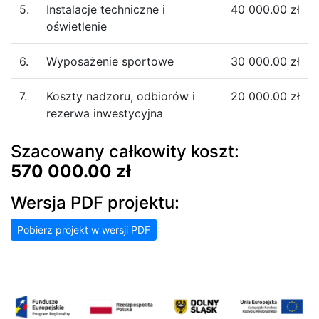
5.
Instalacje techniczne i
40 000.00 zł
oświetlenie
6.
Wyposażenie sportowe
30 000.00 zł
7.
Koszty nadzoru, odbiorów i
20 000.00 zł
rezerwa inwestycyjna
Szacowany całkowity koszt:
570 000.00 zł
Wersja PDF projektu:
Pobierz projekt w wersji PDF