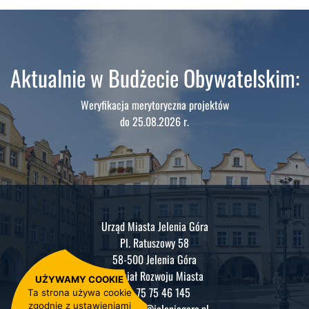
Aktualnie w Budżecie Obywatelskim:
Weryfikacja merytoryczna projektów
do 25.08.2026 r.
Urząd Miasta Jelenia Góra
Pl. Ratuszowy 58
58-500 Jelenia Góra
Wydział Rozwoju Miasta
UŻYWAMY COOKIE
tel.: 75 75 46 145
Ta strona używa cookie
zgodnie z ustawieniami