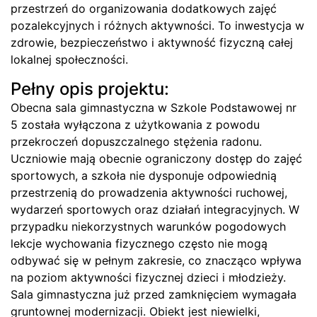
przestrzeń do organizowania dodatkowych zajęć
pozalekcyjnych i różnych aktywności. To inwestycja w
zdrowie, bezpieczeństwo i aktywność fizyczną całej
lokalnej społeczności.
Pełny opis projektu:
Obecna sala gimnastyczna w Szkole Podstawowej nr
5 została wyłączona z użytkowania z powodu
przekroczeń dopuszczalnego stężenia radonu.
Uczniowie mają obecnie ograniczony dostęp do zajęć
sportowych, a szkoła nie dysponuje odpowiednią
przestrzenią do prowadzenia aktywności ruchowej,
wydarzeń sportowych oraz działań integracyjnych. W
przypadku niekorzystnych warunków pogodowych
lekcje wychowania fizycznego często nie mogą
odbywać się w pełnym zakresie, co znacząco wpływa
na poziom aktywności fizycznej dzieci i młodzieży.
Sala gimnastyczna już przed zamknięciem wymagała
gruntownej modernizacji. Obiekt jest niewielki,