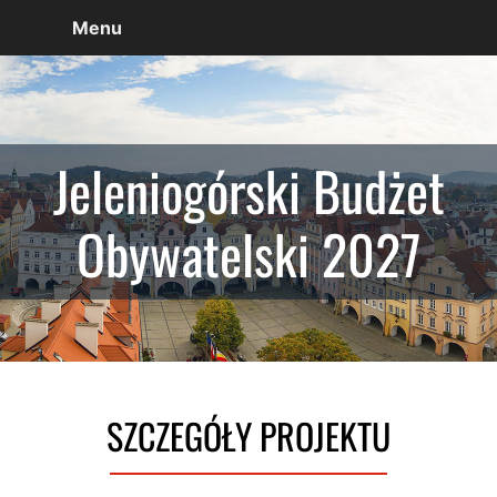
Menu
Jeleniogórski Budżet
Obywatelski 2027
SZCZEGÓŁY PROJEKTU