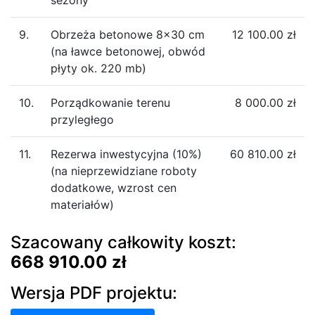
9.
Obrzeża betonowe 8×30 cm
12 100.00 zł
(na ławce betonowej, obwód
płyty ok. 220 mb)
10.
Porządkowanie terenu
8 000.00 zł
przyległego
11.
Rezerwa inwestycyjna (10%)
60 810.00 zł
(na nieprzewidziane roboty
dodatkowe, wzrost cen
materiałów)
Szacowany całkowity koszt:
668 910.00 zł
Wersja PDF projektu: