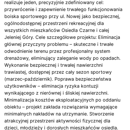
realizuje jeden, precyzyjnie zdefiniowany cel:
przywrócenie i zapewnienie trwałego funkcjonowania
boiska sportowego przy ul. Nowej jako bezpiecznej,
ogólnodostępnej przestrzeni rekreacyjnej dla
wszystkich mieszkańców Osiedla Czarne i całej
Jeleniej Góry. Cele szczegółowe projektu: Eliminacja
głównej przyczyny problemu – skuteczne i trwałe
odwodnienie terenu przez profesjonalny system
drenażowy, eliminujący zaleganie wody po opadach.
Wykonanie bezpiecznej i trwałej nawierzchni
trawiastej, dostępnej przez cały sezon sportowy
(marzec–październik). Poprawa bezpieczeństwa
użytkowników – eliminacja ryzyka kontuzji
wynikającego z nierównej i śliskiej nawierzchni.
Minimalizacja kosztów eksploatacyjnych po oddaniu
obiektu – projekt zakłada rozwiązania wymagające
minimalnych nakładów na utrzymanie. Stworzenie
atrakcyjnej przestrzeni aktywności fizycznej dla
dzieci, młodzieży i dorosłych mieszkańców osiedla.