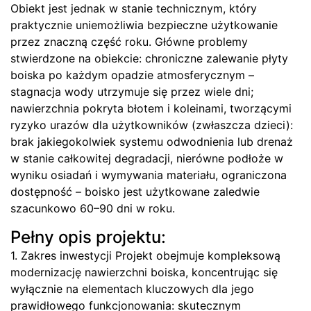
Obiekt jest jednak w stanie technicznym, który
praktycznie uniemożliwia bezpieczne użytkowanie
przez znaczną część roku. Główne problemy
stwierdzone na obiekcie: chroniczne zalewanie płyty
boiska po każdym opadzie atmosferycznym –
stagnacja wody utrzymuje się przez wiele dni;
nawierzchnia pokryta błotem i koleinami, tworzącymi
ryzyko urazów dla użytkowników (zwłaszcza dzieci):
brak jakiegokolwiek systemu odwodnienia lub drenaż
w stanie całkowitej degradacji, nierówne podłoże w
wyniku osiadań i wymywania materiału, ograniczona
dostępność – boisko jest użytkowane zaledwie
szacunkowo 60–90 dni w roku.
Pełny opis projektu:
1. Zakres inwestycji Projekt obejmuje kompleksową
modernizację nawierzchni boiska, koncentrując się
wyłącznie na elementach kluczowych dla jego
prawidłowego funkcjonowania: skutecznym