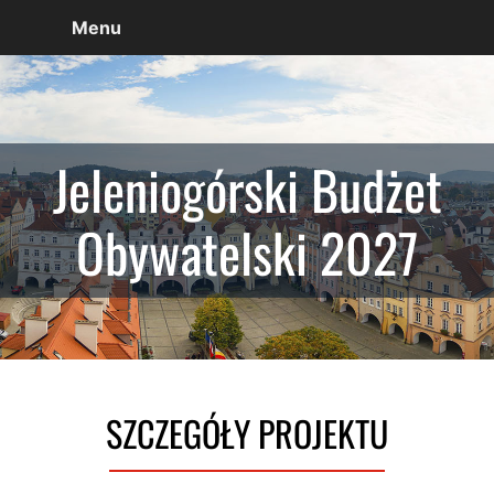
Menu
Jeleniogórski Budżet
Obywatelski 2027
SZCZEGÓŁY PROJEKTU