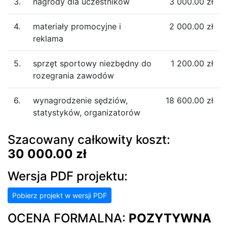
3.
nagrody dla uczestników
3 000.00 zł
4.
materiały promocyjne i
2 000.00 zł
reklama
5.
sprzęt sportowy niezbędny do
1 200.00 zł
rozegrania zawodów
6.
wynagrodzenie sędziów,
18 600.00 zł
statystyków, organizatorów
Szacowany całkowity koszt:
30 000.00 zł
Wersja PDF projektu:
Pobierz projekt w wersji PDF
OCENA FORMALNA:
POZYTYWNA