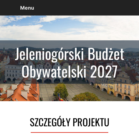
Menu
Jeleniogórski Budżet
Obywatelski 2027
SZCZEGÓŁY PROJEKTU