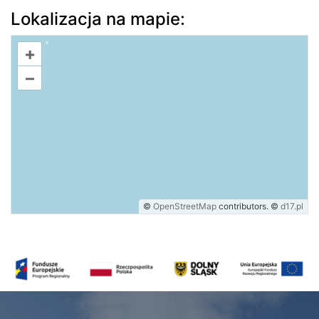
Lokalizacja na mapie:
+
–
©
OpenStreetMap
contributors.
©
d17.pl