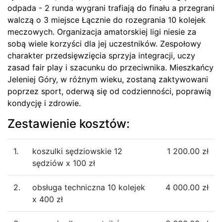
odpada - 2 runda wygrani trafiają do finału a przegrani
walczą o 3 miejsce Łącznie do rozegrania 10 kolejek
meczowych. Organizacja amatorskiej ligi niesie za
sobą wiele korzyści dla jej uczestników. Zespołowy
charakter przedsięwzięcia sprzyja integracji, uczy
zasad fair play i szacunku do przeciwnika. Mieszkańcy
Jeleniej Góry, w różnym wieku, zostaną zaktywowani
poprzez sport, oderwą się od codzienności, poprawią
kondycję i zdrowie.
Zestawienie kosztów:
1.
koszulki sędziowskie 12
1 200.00 zł
sędziów x 100 zł
2.
obsługa techniczna 10 kolejek
4 000.00 zł
x 400 zł