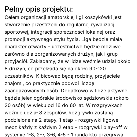
Pełny opis projektu:
Celem organizacji amatorskiej ligi koszykówki jest
stworzenie przestrzeni do regularnej rywalizacji
sportowej, integracji społeczności lokalnej oraz
promocji aktywnego stylu życia. Liga będzie miała
charakter otwarty - uczestnictwo będzie możliwe
zarówno dla zorganizowanych drużyn, jak i grup
przyjaciół. Zakładamy, że w lidze weźmie udział około
8 drużyn, co przekłada się na około 90-120
uczestników. Kibicować będą rodziny, przyjaciele i
znajomi, co praktycznie podwoi liczbę
zaangażowanych osób. Dodatkowo w lidze aktywne
będzie jeleniogórskie środowisko sędziowskie (około
20 osób) w wieku od 16 do 60 lat. W rozgrywkach
weźmie udział 8 zespołów. Rozgrywki zostaną
podzielone na 2 etapy. 1 etap - rozgrywki ligowe,
mecz każdy z każdym 2 etap - rozgrywki play-off w
systemie 1-8, 2-7, 3-6, 4-5 - 1 runda kto przegrywa