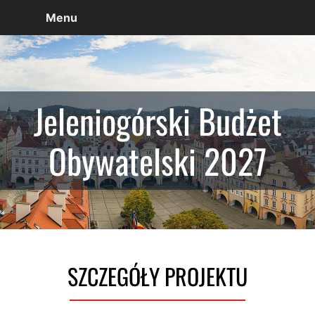
Menu
Jeleniogórski Budżet
Obywatelski 2027
SZCZEGÓŁY PROJEKTU