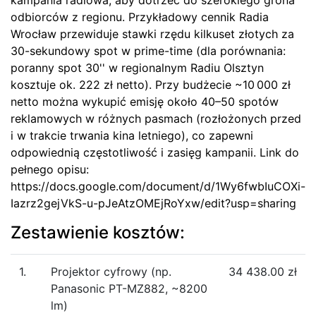
Zestawienie kosztów:
1.
Projektor cyfrowy (np.
34 438.00 zł
Panasonic PT-MZ882, ~8200
lm)​