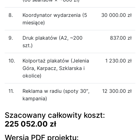
8.
Koordynator wydarzenia (5
30 000.00 zł
miesiące)
9.
Druk plakatów (A2, ~200
837.00 zł
szt.)
10.
Kolportaż plakatów (Jelenia
1 230.00 zł
Góra, Karpacz, Szklarska i
okolice)
11.
Reklama w radiu (spoty 30″,
12 300.00 zł
kampania)
Szacowany całkowity koszt:
225 052.00 zł
Wersja PDF projektu: